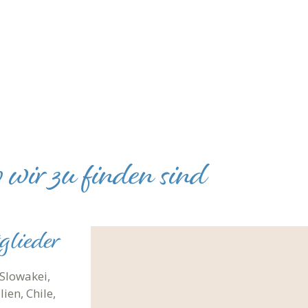
wir zu finden sind
glieder
 Slowakei,
ien, Chile,