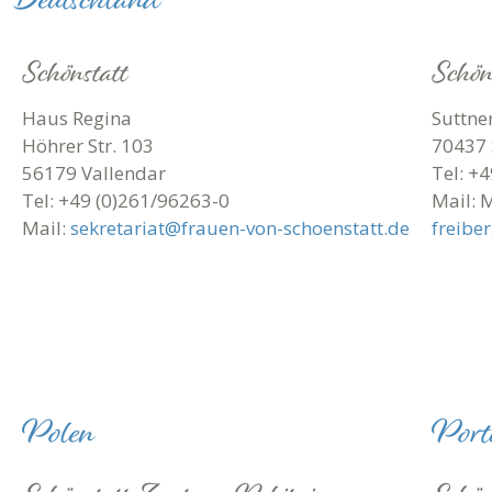
Schönstatt
Schön
Haus Regina
Suttner
Höhrer Str. 103
70437 
56179 Vallendar
Tel: +
Tel: +49 (0)261/96263-0
Mail: 
Mail:
sekretariat@frauen-von-schoenstatt.de
freibe
Polen
Port