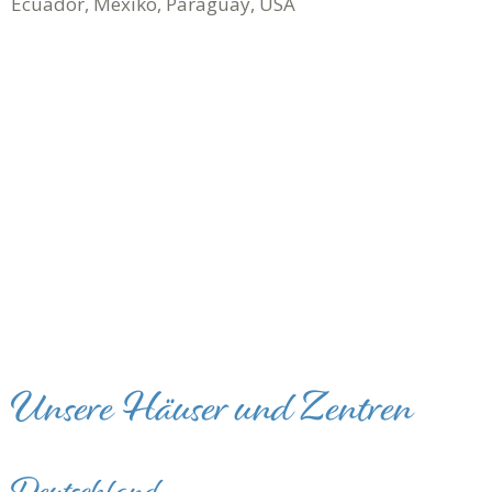
Ecuador, Mexiko, Paraguay, USA
Unsere Häuser und Zentren
Deutschland