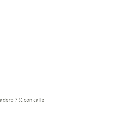
adero 7 ½ con calle