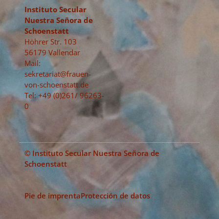
Instituto Secular
Nuestra Señora de
Schoenstatt
Höhrer Str. 103
56179 Vallendar
Mail:
sekretariat@frauen-
von-schoenstatt.de
Tel: +49 (0)261/ 96263-
0
© Instituto Secular Nuestra Señora de
Schoenstatt
Pie de imprenta
Protección de datos