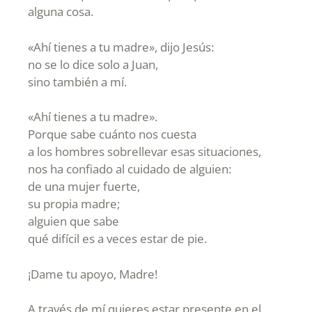
alguna cosa.
«Ahí tienes a tu madre», dijo Jesús:
no se lo dice solo a Juan,
sino también a mí.
«Ahí tienes a tu madre».
Porque sabe cuánto nos cuesta
a los hombres sobrellevar esas situaciones,
nos ha confiado al cuidado de alguien:
de una mujer fuerte,
su propia madre;
alguien que sabe
qué difícil es a veces estar de pie.
¡Dame tu apoyo, Madre!
A través de mí quieres estar presente en el