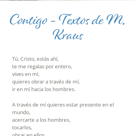
Contigo – Textos de M.
Kraus
Tú, Cristo, estás ahí,
te me regalas por entero,
vives en mí,
quieres obrar a través de mí,
ir en mí hacia los hombres.
A través de mí quieres estar presente en el
mundo,
acercarte a los hombres,
tocarlos,
obrar en ellos.