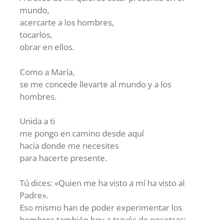
mundo,
acercarte a los hombres,
tocarlos,
obrar en ellos.
Como a María,
se me concede llevarte al mundo y a los
hombres.
Unida a ti
me pongo en camino desde aquí
hacia donde me necesites
para hacerte presente.
Tú dices: «Quien me ha visto a mí ha visto al
Padre».
Eso mismo han de poder experimentar los
hombres también hoy a través de nosotras: