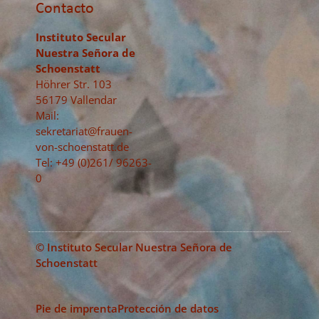
Contacto
Instituto Secular
Nuestra Señora de
Schoenstatt
Höhrer Str. 103
56179 Vallendar
Mail:
sekretariat@frauen-
von-schoenstatt.de
Tel: +49 (0)261/ 96263-
0
© Instituto Secular Nuestra Señora de
Schoenstatt
Pie de imprenta
Protección de datos