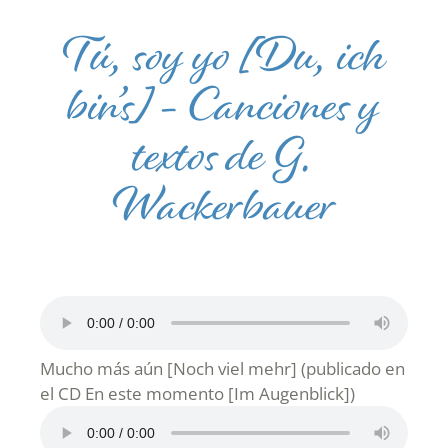
Tú, soy yo [Du, ich
bin’s] – Canciones y
textos de G.
Wackerbauer
Mucho más aún [Noch viel mehr] (publicado en
el CD En este momento [Im Augenblick])