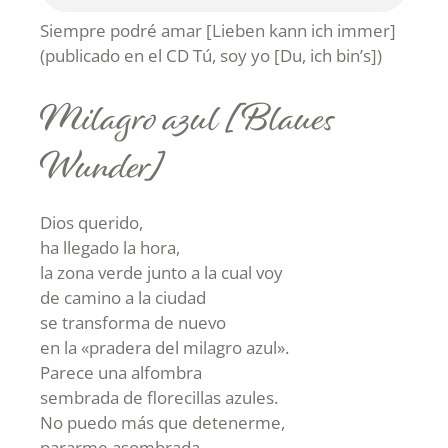
Siempre podré amar [Lieben kann ich immer]
(publicado en el CD Tú, soy yo [Du, ich bin’s])
Milagro azul [Blaues
Wunder]
Dios querido,
ha llegado la hora,
la zona verde junto a la cual voy
de camino a la ciudad
se transforma de nuevo
en la «pradera del milagro azul».
Parece una alfombra
sembrada de florecillas azules.
No puedo más que detenerme,
pararme asombrada